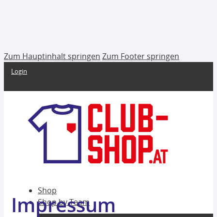
Zum Hauptinhalt springen
Zum Footer springen
Login
Shop
Impressum
Shop by Team