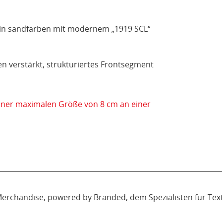
 in sandfarben mit modernem „1919 SCL“
 verstärkt, strukturiertes Frontsegment
einer maximalen Größe von 8 cm an einer
-Merchandise, powered by Branded, dem Spezialisten für Tex