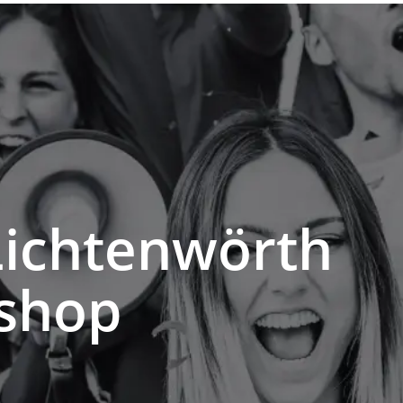
Lichtenwörth
shop