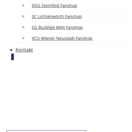
ASK
NSG Steinfeld Fanshop
SC Lichtenwörth Fanshop
SG Bucklige Welt Fanshop
VCU Wiener Neustadt Fanshop
Kontakt
0