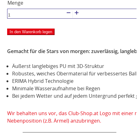
ERIMA
HYBRID
LITE
In den Warenkorb legen
350
Menge
Gemacht für die Stars von morgen: zuverlässig, langlebi
Äußerst langlebiges PU mit 3D-Struktur
Robustes, weiches Obermaterial für verbessertes Ballg
ERIMA Hybrid Technologie
Minimale Wasseraufnahme bei Regen
Bei jedem Wetter und auf jedem Untergrund perfekt g
Wir behalten uns vor, das Club-Shop.at Logo mit einer 
Nebenposition (z.B. Ärmel) anzubringen.