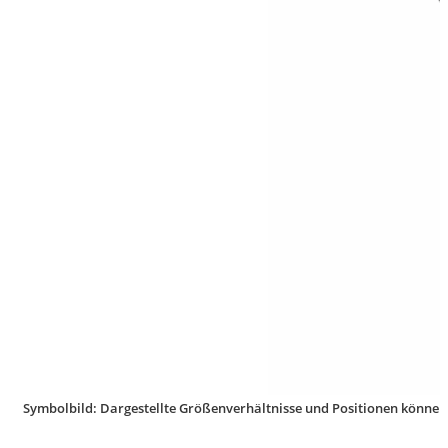
Symbolbild: Dargestellte Größenverhältnisse und Positionen können