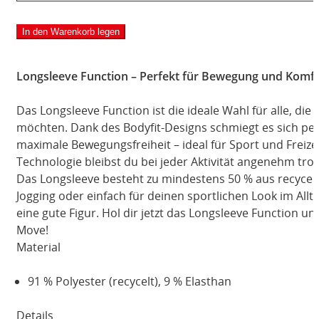
Longsleeve
Function
In den Warenkorb legen
Menge
Longsleeve Function – Perfekt für Bewegung und Komf
Das Longsleeve Function ist die ideale Wahl für alle, die
möchten. Dank des Bodyfit-Designs schmiegt es sich per
maximale Bewegungsfreiheit – ideal für Sport und Freizei
Technologie bleibst du bei jeder Aktivität angenehm tro
Das Longsleeve besteht zu mindestens 50 % aus recycelt
Jogging oder einfach für deinen sportlichen Look im All
eine gute Figur. Hol dir jetzt das Longsleeve Function 
Move!
Material
91 % Polyester (recycelt), 9 % Elasthan
Details