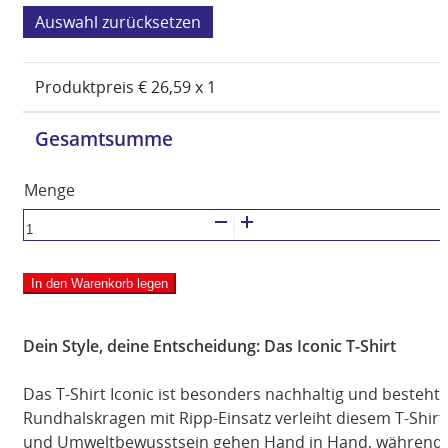
zurücksetzen
Produktpreis €
26,59
x 1
Gesamtsumme
JAKO
T-
Shirt
In den Warenkorb legen
Iconic
Menge
Dein Style, deine Entscheidung: Das Iconic T-Shirt
Das T-Shirt Iconic ist besonders nachhaltig und besteht
Rundhalskragen mit Ripp-Einsatz verleiht diesem T-Shirt
und Umweltbewusstsein gehen Hand in Hand, während die