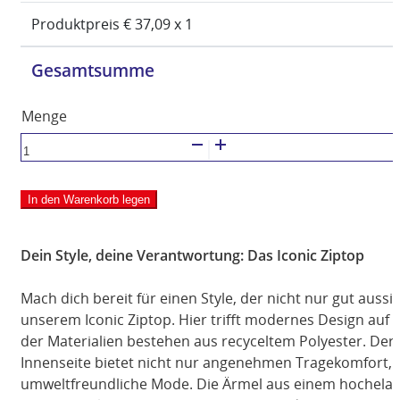
Produktpreis €
37,09
x 1
Gesamtsumme
JAKO
Ziptop
Iconic
In den Warenkorb legen
Menge
Dein Style, deine Verantwortung: Das Iconic Ziptop
Mach dich bereit für einen Style, der nicht nur gut aussi
unserem Iconic Ziptop. Hier trifft modernes Design auf
der Materialien bestehen aus recyceltem Polyester. Der 
Innenseite bietet nicht nur angenehmen Tragekomfort, 
umweltfreundliche Mode. Die Ärmel aus einem hochelast