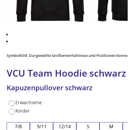
Symbolbild: Dargestellte Größenverhältnisse und Positionen können
VCU Team Hoodie schwarz 
Kapuzenpullover schwarz
Erwachsene
Kinder
7/8
9/11
12/14
S
M