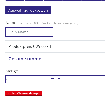
zurücksetzen
Name -
(Aufpreis: 5,00€ | Druck erfolgt wie eingegeben)
Produktpreis €
29,00
x 1
Gesamtsumme
Kapuzenpullover
schwarz
Menge
In den Warenkorb legen