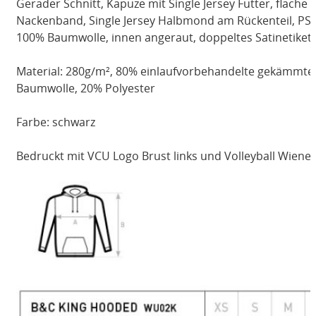
Gerader Schnitt, Kapuze mit Single Jersey Futter, flache
Nackenband, Single Jersey Halbmond am Rückenteil, PST
100% Baumwolle, innen angeraut, doppeltes Satinetikett
Material: 280g/m², 80% einlaufvorbehandelte gekämmte
Baumwolle, 20% Polyester
Farbe: schwarz
Bedruckt mit VCU Logo Brust links und Volleyball Wiene