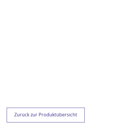
VC
Zurück zur Produktübersicht