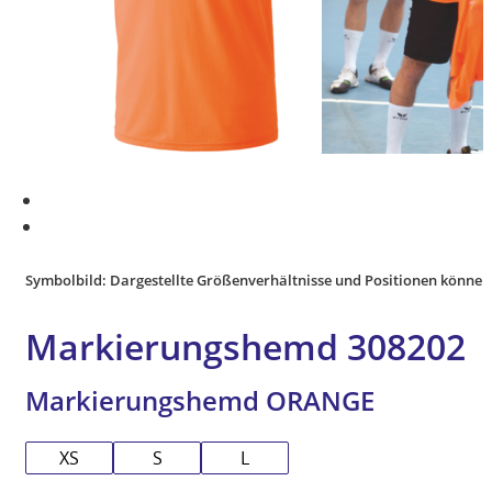
Symbolbild: Dargestellte Größenverhältnisse und Positionen können
Markierungshemd 308202
Markierungshemd ORANGE
XS
S
L