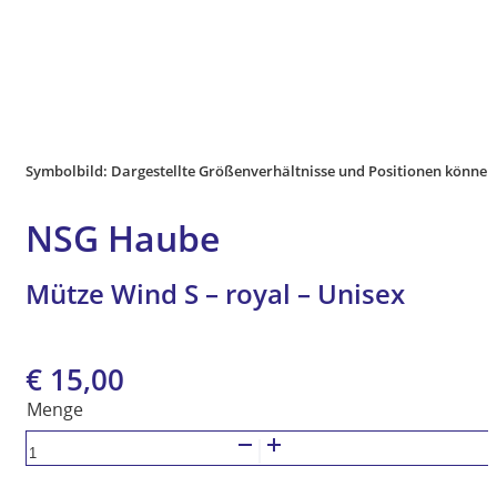
Symbolbild: Dargestellte Größenverhältnisse und Positionen können
NSG Haube
Mütze Wind S – royal – Unisex
€
15,00
Mütze
Wind
S