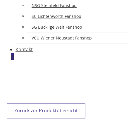
ASK
NSG Steinfeld Fanshop
SC Lichtenwörth Fanshop
SG Bucklige Welt Fanshop
VCU Wiener Neustadt Fanshop
Kontakt
0
Zurück zur Produktübersicht