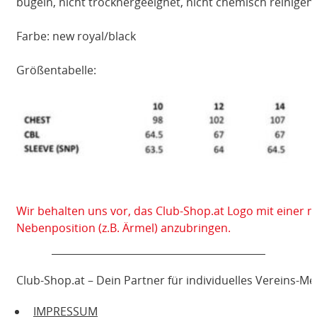
bügeln, nicht trocknergeeignet, nicht chemisch reinigen
Farbe: new royal/black
Größentabelle:
Wir behalten uns vor, das Club-Shop.at Logo mit einer 
Nebenposition (z.B. Ärmel) anzubringen.
Club-Shop.at – Dein Partner für individuelles Vereins-M
IMPRESSUM