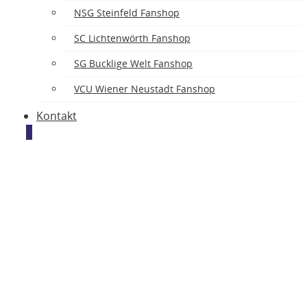
NSG Steinfeld Fanshop
SC Lichtenwörth Fanshop
SG Bucklige Welt Fanshop
VCU Wiener Neustadt Fanshop
Kontakt
0
BR