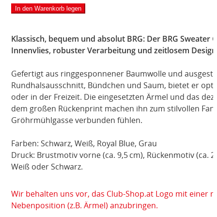
unisex
In den Warenkorb legen
Menge
Klassisch, bequem und absolut BRG: Der BRG Sweater C
Innenvlies, robuster Verarbeitung und zeitlosem Design
Gefertigt aus ringgesponnener Baumwolle und ausgesta
Rundhalsausschnitt, Bündchen und Saum, bietet er opt
oder in der Freizeit. Die eingesetzten Ärmel und das de
dem großen Rückenprint machen ihn zum stilvollen Fanart
Gröhrmühlgasse verbunden fühlen.
Farben: Schwarz, Weiß, Royal Blue, Grau
Druck: Brustmotiv vorne (ca. 9,5 cm), Rückenmotiv (ca. 23
Weiß oder Schwarz.
Wir behalten uns vor, das Club-Shop.at Logo mit einer 
Nebenposition (z.B. Ärmel) anzubringen.