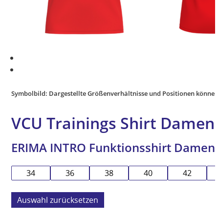
Symbolbild: Dargestellte Größenverhältnisse und Positionen können
VCU Trainings Shirt Damen 
ERIMA INTRO Funktionsshirt Damen
34
36
38
40
42
zurücksetzen