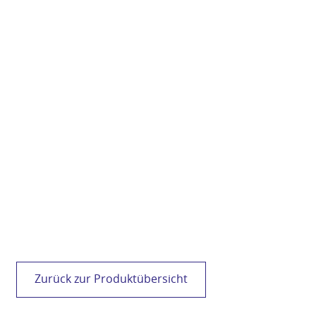
VC
Zurück zur Produktübersicht