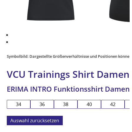
Symbolbild: Dargestellte Größenverhältnisse und Positionen können
VCU Trainings Shirt Damen
ERIMA INTRO Funktionsshirt Damen
34
36
38
40
42
zurücksetzen