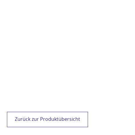
VC
Zurück zur Produktübersicht