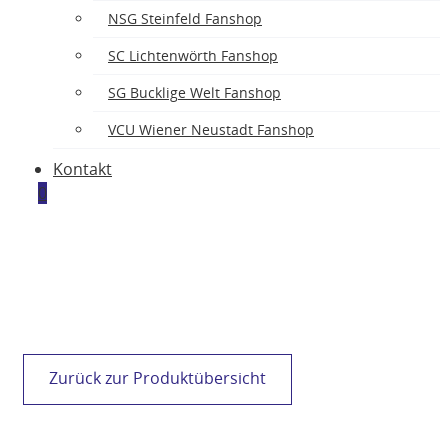
ASK
NSG Steinfeld Fanshop
SC Lichtenwörth Fanshop
SG Bucklige Welt Fanshop
VCU Wiener Neustadt Fanshop
Kontakt
0
Zurück zur Produktübersicht