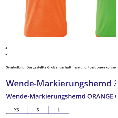
Symbolbild: Dargestellte Größenverhältnisse und Positionen können
Wende-Markierungshemd 3
Wende-Markierungshemd ORANGE 
XS
S
L