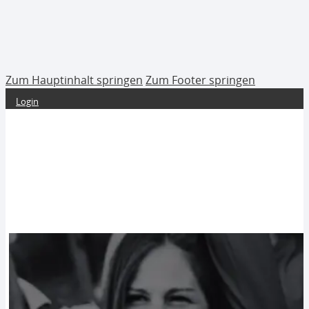
Zum Hauptinhalt springen
Zum Footer springen
Login
Shop
Shop by Team